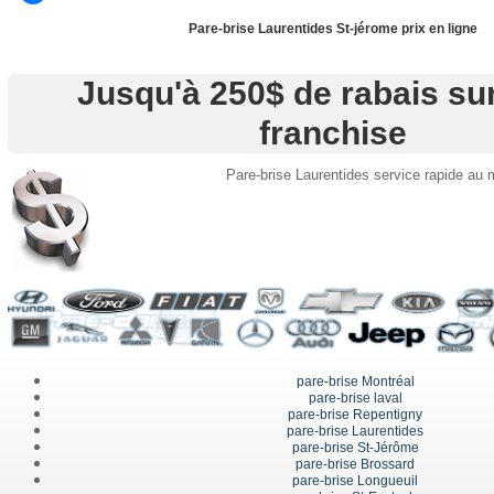
Pare-brise Laurentides St-jérome prix en ligne
Jusqu'à 250$ de rabais sur
franchise
Pare-brise Laurentides service rapide au m
pare-brise Montréal
pare-brise laval
pare-brise Repentigny
pare-brise Laurentides
pare-brise St-Jérôme
pare-brise Brossard
pare-brise Longueuil