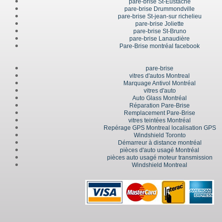
pare-brise St-Eustache
pare-brise Drummondville
pare-brise St-jean-sur richelieu
pare-brise Joliette
pare-brise St-Bruno
pare-brise Lanaudière
Pare-Brise montréal facebook
pare-brise
vitres d'autos Montreal
Marquage Antivol Montréal
vitres d'auto
Auto Glass Montréal
Réparation Pare-Brise
Remplacement Pare-Brise
vitres teintées Montréal
Repérage GPS Montreal localisation GPS
Windshield Toronto
Démarreur à distance montréal
pièces d'auto usagé Montréal
pièces auto usagé moteur transmission
Windshield Montreal