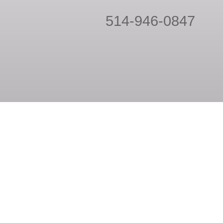
514-946-0847