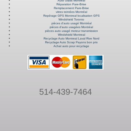
Auto Glass Montréal
Réparation Pare-Brise
Remplacement Pare-Brise
vitres teintées Montréal
Repérage GPS Montreal localisation GPS
Windshield Toronto
pièces d'auto usagé Montréal
pièces d'auto usagées Montréal
pièces auto usagé moteur transmission
Windshield Montreal
Recyclage Auto Montreal Laval Rive Nord
Recyclage Auto Scrap Payons bon prix
Achat auto pour recyclage
514-439-7464