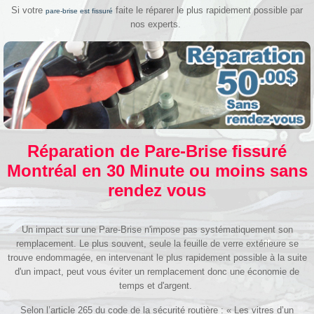
Si votre
faite le réparer le plus rapidement possible par
pare-brise est fissuré
nos experts.
Réparation de Pare-Brise fissuré
Montréal en 30 Minute ou moins sans
rendez vous
Un impact sur une Pare-Brise n'impose pas systématiquement son
remplacement. Le plus souvent, seule la feuille de verre extérieure se
trouve endommagée, en intervenant le plus rapidement possible à la suite
d'un impact, peut vous éviter un remplacement donc une économie de
temps et d'argent.
Selon l’article 265 du code de la sécurité routière : « Les vitres d’un