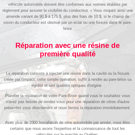
véhicule automobile doivent être conformes aux normes établies par
règlement pour assurer la visibilité du conducteur. » Vous risquez ainsi une
amende variant de 90 $ à 175 $, plus des frais de 10 $, si le champ de
vision du conducteur est obstrué par un éclat ou une fissure dans le pare-
brise
Réparation avec une résine de
première qualité
La réparation consiste à injecter une résine dans la cavité ou la fissure
créée par l'impact, cette simple opération, suffit à rendre au pare-brise sa
rigidité et ses qualités optiques d'origine.
Planifier la réparation de votre Pare-Brise quand vous le souhaitez vous
n'avez pas besoin de rendez-vous pour une réparation de vitres d'autos
présentez vous directement et nous ferons la réparation immédiatement.
Avec plus de 2000 Installation de vitre automobile par année, vous êtes
certains que nous avons l'expertise et la connaissance de tout les
véhicules sur le marché au Québec.